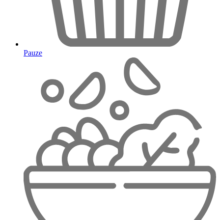
Pauze