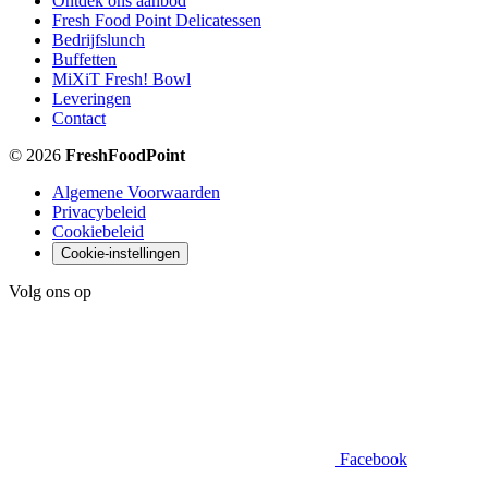
Ontdek ons aanbod
Fresh Food Point Delicatessen
Bedrijfslunch
Buffetten
MiXiT Fresh! Bowl
Leveringen
Contact
© 2026
FreshFoodPoint
Algemene Voorwaarden
Privacybeleid
Cookiebeleid
Cookie-instellingen
Volg ons op
Facebook