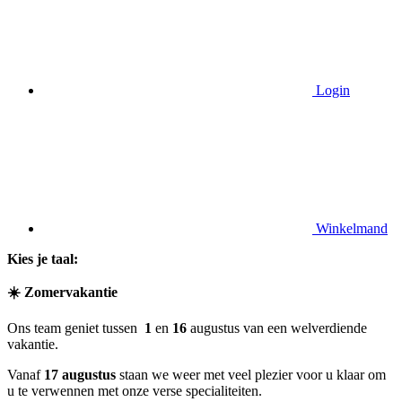
Login
Winkelmand
Kies je taal:
☀️ Zomervakantie
Ons team geniet tussen
1
en
16
augustus
van een welverdiende
vakantie.
Vanaf
17 augustus
staan we weer met veel plezier voor u klaar om
u te verwennen met onze verse specialiteiten.