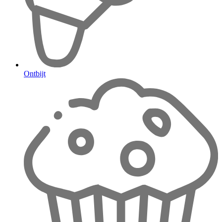
Ontbijt