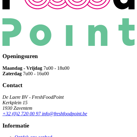
Openingsuren
Maandag - Vrijdag
7u00 - 18u00
Zaterdag
7u00 - 16u00
Contact
De Laere BV - FreshFoodPoint
Kerkplein 15
1930
Zaventem
+32 (0)2 720 00 97
info@freshfoodpoint.be
Informatie